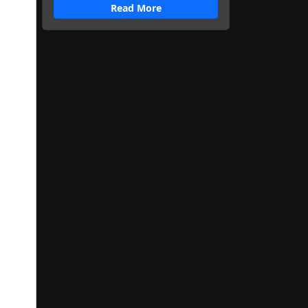
Read More