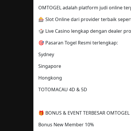
OMTOGEL adalah platform judi online te
🎰 Slot Online dari provider terbaik seper
🎲 Live Casino lengkap dengan dealer pro
🎯 Pasaran Togel Resmi terlengkap:
Sydney
Singapore
Hongkong
TOTOMACAU 4D & 5D
🎁 BONUS & EVENT TERBESAR OMTOGEL
Bonus New Member 10%