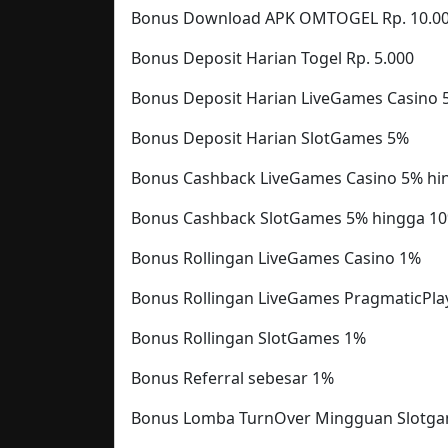
Bonus Download APK OMTOGEL Rp. 10.0
Bonus Deposit Harian Togel Rp. 5.000
Bonus Deposit Harian LiveGames Casino 
Bonus Deposit Harian SlotGames 5%
Bonus Cashback LiveGames Casino 5% hi
Bonus Cashback SlotGames 5% hingga 1
Bonus Rollingan LiveGames Casino 1%
Bonus Rollingan LiveGames PragmaticPla
Bonus Rollingan SlotGames 1%
Bonus Referral sebesar 1%
Bonus Lomba TurnOver Mingguan Slotg