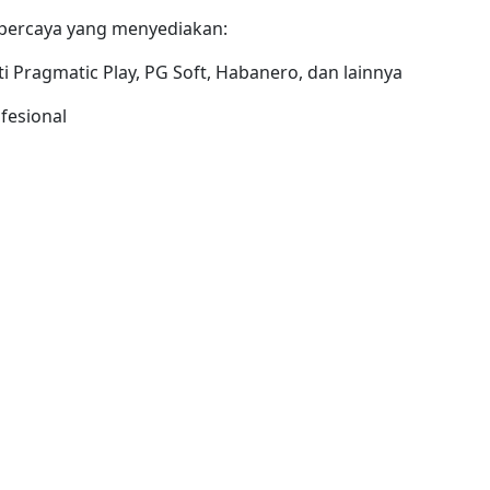
rpercaya yang menyediakan:
ti Pragmatic Play, PG Soft, Habanero, dan lainnya
fesional