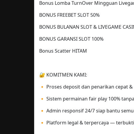
Bonus Lomba TurnOver Mingguan Livega
BONUS FREEBET SLOT 50%
BONUS BULANAN SLOT & LIVEGAME CAS
BONUS GARANSI SLOT 100%
Bonus Scatter HITAM
🔐 KOMITMEN KAMI:
🔸 Proses deposit dan penarikan cepat 
🔸 Sistem permainan fair play 100% tanp
🔸 Admin responsif 24/7 siap bantu sem
🔸 Platform legal & terpercaya — terb