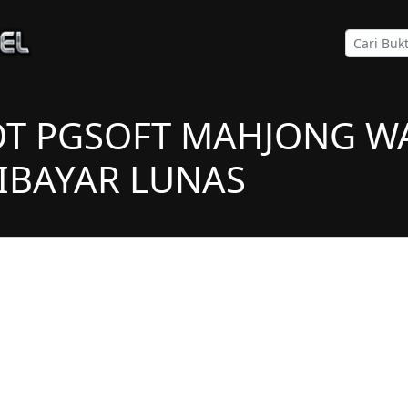
T PGSOFT MAHJONG WA
DIBAYAR LUNAS