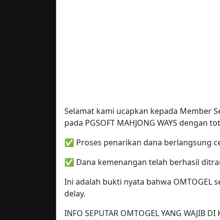
Selamat kami ucapkan kepada Member Se
pada PGSOFT MAHJONG WAYS dengan tota
✅ Proses penarikan dana berlangsung ce
✅ Dana kemenangan telah berhasil ditra
Ini adalah bukti nyata bahwa OMTOGEL s
delay.
INFO SEPUTAR OMTOGEL YANG WAJIB DI 