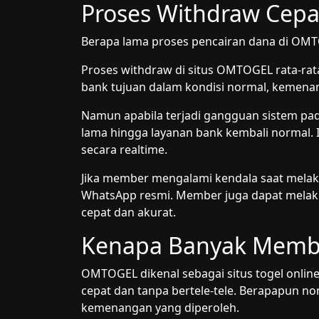
Proses Withdraw Cep
Berapa lama proses pencairan dana di OM
Proses withdraw di situs OMTOGEL rata-rat
bank tujuan dalam kondisi normal, kemen
Namun apabila terjadi gangguan sistem pad
lama hingga layanan bank kembali normal.
secara realtime.
Jika member mengalami kendala saat melak
WhatsApp resmi. Member juga dapat melaku
cepat dan akurat.
Kenapa Banyak Memb
OMTOGEL dikenal sebagai situs togel onli
cepat dan tanpa bertele-tele. Berapapun 
kemenangan yang diperoleh.