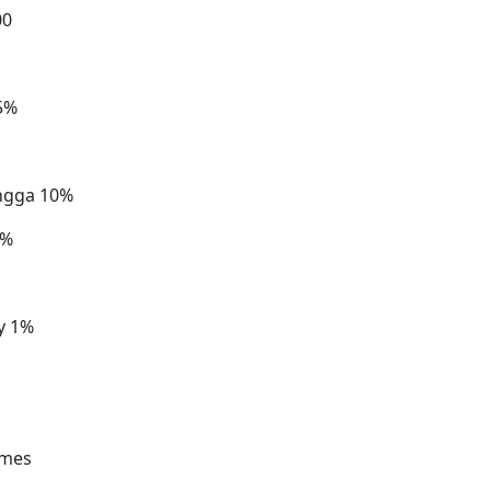
00
5%
ngga 10%
0%
y 1%
ames