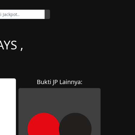
YS ,
Bukti JP Lainnya: