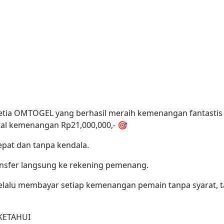
tia OMTOGEL yang berhasil meraih kemenangan fantastis
l kemenangan Rp21,000,000,- 🎯
pat dan tanpa kendala.
nsfer langsung ke rekening pemenang.
elalu membayar setiap kemenangan pemain tanpa syarat, 
KETAHUI