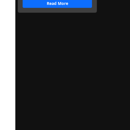
Read More