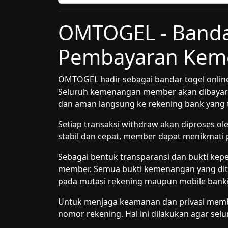
OMTOGEL - Bandar
Pembayaran Keme
OMTOGEL hadir sebagai bandar togel onli
Seluruh kemenangan member akan dibayarka
dan aman langsung ke rekening bank yang 
Setiap transaksi withdraw akan diproses o
stabil dan cepat, member dapat menikmat
Sebagai bentuk transparansi dan bukti ke
member. Semua bukti kemenangan yang ditam
pada mutasi rekening maupun mobile bank
Untuk menjaga keamanan dan privasi membe
nomor rekening. Hal ini dilakukan agar se