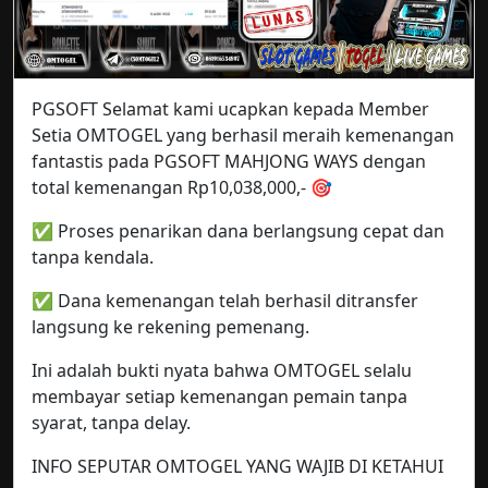
PGSOFT Selamat kami ucapkan kepada Member
Setia OMTOGEL yang berhasil meraih kemenangan
fantastis pada PGSOFT MAHJONG WAYS dengan
total kemenangan Rp10,038,000,- 🎯
✅ Proses penarikan dana berlangsung cepat dan
tanpa kendala.
✅ Dana kemenangan telah berhasil ditransfer
langsung ke rekening pemenang.
Ini adalah bukti nyata bahwa OMTOGEL selalu
membayar setiap kemenangan pemain tanpa
syarat, tanpa delay.
INFO SEPUTAR OMTOGEL YANG WAJIB DI KETAHUI