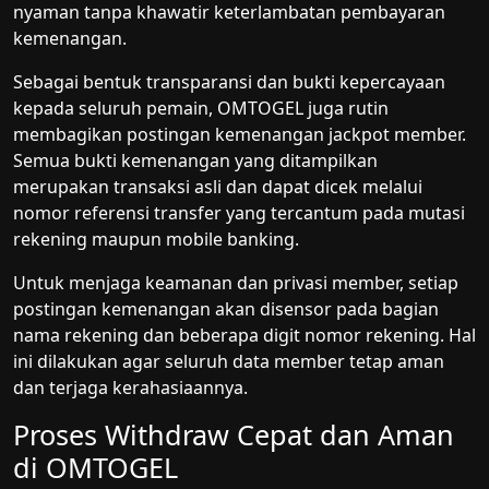
nyaman tanpa khawatir keterlambatan pembayaran
kemenangan.
Sebagai bentuk transparansi dan bukti kepercayaan
kepada seluruh pemain, OMTOGEL juga rutin
membagikan postingan kemenangan jackpot member.
Semua bukti kemenangan yang ditampilkan
merupakan transaksi asli dan dapat dicek melalui
nomor referensi transfer yang tercantum pada mutasi
rekening maupun mobile banking.
Untuk menjaga keamanan dan privasi member, setiap
postingan kemenangan akan disensor pada bagian
nama rekening dan beberapa digit nomor rekening. Hal
ini dilakukan agar seluruh data member tetap aman
dan terjaga kerahasiaannya.
Proses Withdraw Cepat dan Aman
di OMTOGEL