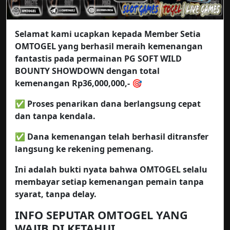
Selamat kami ucapkan kepada Member Setia
OMTOGEL yang berhasil meraih kemenangan
fantastis pada permainan PG SOFT WILD
BOUNTY SHOWDOWN dengan total
kemenangan Rp36,000,000,- 🎯
✅ Proses penarikan dana berlangsung cepat
dan tanpa kendala.
✅ Dana kemenangan telah berhasil ditransfer
langsung ke rekening pemenang.
Ini adalah bukti nyata bahwa OMTOGEL selalu
membayar setiap kemenangan pemain tanpa
syarat, tanpa delay.
INFO SEPUTAR OMTOGEL YANG
WAJIB DI KETAHUI