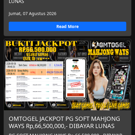
LUNAS
Jumat, 07 Agustus 2026
Read More
OMTOGEL JACKPOT PG SOFT MAHJONG
WAYS Rp,66,500,000,- DIBAYAR LUNAS