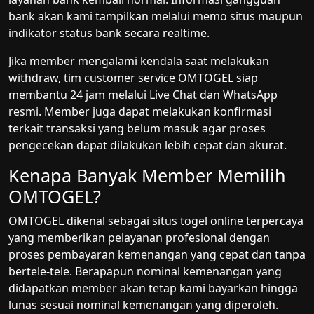
bank akan kami tampilkan melalui memo situs maupun
indikator status bank secara realtime.
Jika member mengalami kendala saat melakukan
withdraw, tim customer service OMTOGEL siap
membantu 24 jam melalui Live Chat dan WhatsApp
resmi. Member juga dapat melakukan konfirmasi
terkait transaksi yang belum masuk agar proses
pengecekan dapat dilakukan lebih cepat dan akurat.
Kenapa Banyak Member Memilih
OMTOGEL?
OMTOGEL dikenal sebagai situs togel online terpercaya
yang memberikan pelayanan profesional dengan
proses pembayaran kemenangan yang cepat dan tanpa
bertele-tele. Berapapun nominal kemenangan yang
didapatkan member akan tetap kami bayarkan hingga
lunas sesuai nominal kemenangan yang diperoleh.