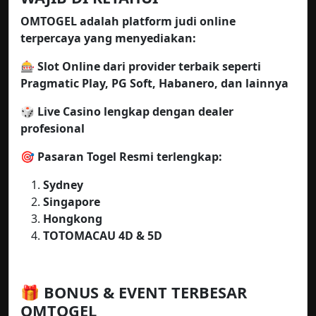
OMTOGEL adalah platform judi online
terpercaya yang menyediakan:
🎰 Slot Online dari provider terbaik seperti
Pragmatic Play, PG Soft, Habanero, dan lainnya
🎲 Live Casino lengkap dengan dealer
profesional
🎯 Pasaran Togel Resmi terlengkap:
Sydney
Singapore
Hongkong
TOTOMACAU 4D & 5D
🎁 BONUS & EVENT TERBESAR
OMTOGEL