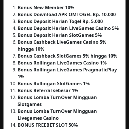
Bonus New Member 10%
Bonus Download APK OMTOGEL Rp. 10.000
Bonus Deposit Harian Togel Rp. 5.000
Bonus Deposit Harian LiveGames Casino 5%
Bonus Deposit Harian SlotGames 5%
Bonus Cashback LiveGames Casino 5%
hingga 10%
Bonus Cashback SlotGames 5% hingga 10%
Bonus Rollingan LiveGames Casino 1%
Bonus Rollingan LiveGames PragmaticPlay
1%
Bonus Rollingan SlotGames 1%
Bonus Referral sebesar 1%
Bonus Lomba TurnOver Mingguan
Slotgames
Bonus Lomba TurnOver Mingguan
Livegames Casino
BONUS FREEBET SLOT 50%