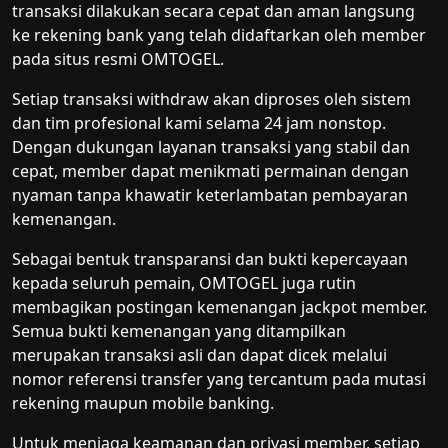
transaksi dilakukan secara cepat dan aman langsung
ke rekening bank yang telah didaftarkan oleh member
pada situs resmi OMTOGEL.
Setiap transaksi withdraw akan diproses oleh sistem
dan tim profesional kami selama 24 jam nonstop.
Dengan dukungan layanan transaksi yang stabil dan
cepat, member dapat menikmati permainan dengan
nyaman tanpa khawatir keterlambatan pembayaran
kemenangan.
Sebagai bentuk transparansi dan bukti kepercayaan
kepada seluruh pemain, OMTOGEL juga rutin
membagikan postingan kemenangan jackpot member.
Semua bukti kemenangan yang ditampilkan
merupakan transaksi asli dan dapat dicek melalui
nomor referensi transfer yang tercantum pada mutasi
rekening maupun mobile banking.
Untuk menjaga keamanan dan privasi member, setiap