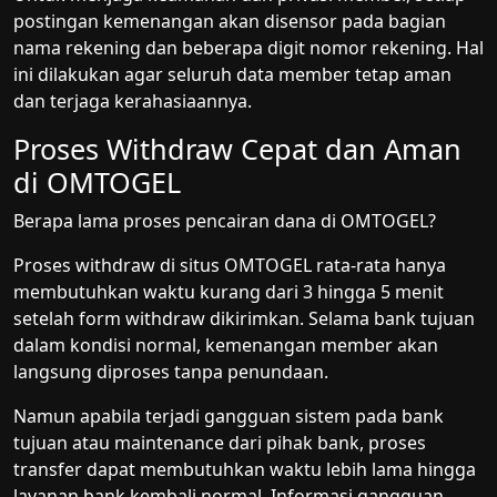
postingan kemenangan akan disensor pada bagian
nama rekening dan beberapa digit nomor rekening. Hal
ini dilakukan agar seluruh data member tetap aman
dan terjaga kerahasiaannya.
Proses Withdraw Cepat dan Aman
di OMTOGEL
Berapa lama proses pencairan dana di OMTOGEL?
Proses withdraw di situs OMTOGEL rata-rata hanya
membutuhkan waktu kurang dari 3 hingga 5 menit
setelah form withdraw dikirimkan. Selama bank tujuan
dalam kondisi normal, kemenangan member akan
langsung diproses tanpa penundaan.
Namun apabila terjadi gangguan sistem pada bank
tujuan atau maintenance dari pihak bank, proses
transfer dapat membutuhkan waktu lebih lama hingga
layanan bank kembali normal. Informasi gangguan