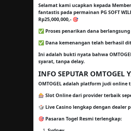
Selamat kami ucapkan kepada Member
fantastis pada permainan PG SOFT 
Rp25,000,000,- 🎯
✅ Proses penarikan dana berlangsung 
✅ Dana kemenangan telah berhasil dit
Ini adalah bukti nyata bahwa OMTOGE
syarat, tanpa delay.
INFO SEPUTAR OMTOGEL Y
OMTOGEL adalah platform judi online 
🎰 Slot Online dari provider terbaik se
🎲 Live Casino lengkap dengan dealer p
🎯 Pasaran Togel Resmi terlengkap:
Sydney