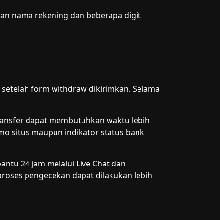
an nama rekening dan beberapa digit
setelah form withdraw dikirimkan. Selama
transfer dapat membutuhkan waktu lebih
mo situs maupun indikator status bank
ntu 24 jam melalui Live Chat dan
proses pengecekan dapat dilakukan lebih