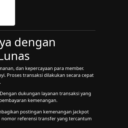
aya dengan
Lunas
manan, dan kepercayaan para member.
 Proses transaksi dilakukan secara cepat
.
. Dengan dukungan layanan transaksi yang
n pembayaran kemenangan.
embagikan postingan kemenangan jackpot
 nomor referensi transfer yang tercantum