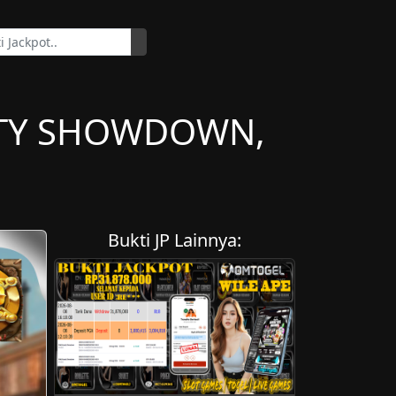
NTY SHOWDOWN,
Bukti JP Lainnya: