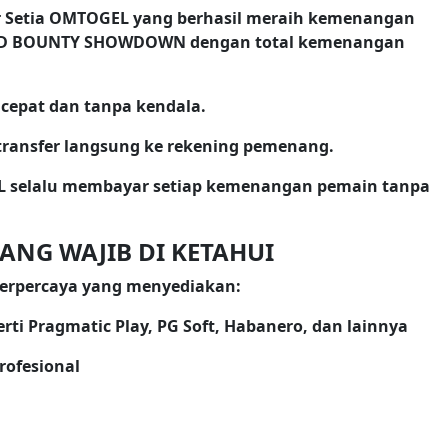
 Setia OMTOGEL yang berhasil meraih kemenangan
WILD BOUNTY SHOWDOWN dengan total kemenangan
cepat dan tanpa kendala.
ransfer langsung ke rekening pemenang.
L selalu membayar setiap kemenangan pemain tanpa
ANG WAJIB DI KETAHUI
terpercaya yang menyediakan:
perti Pragmatic Play, PG Soft, Habanero, dan lainnya
rofesional