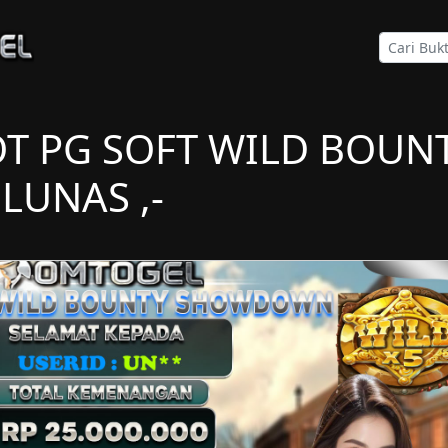
OT PG SOFT WILD BOU
 LUNAS ,-