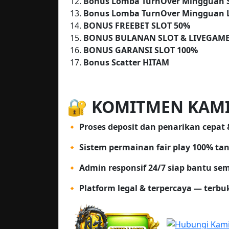
Bonus Lomba TurnOver Mingguan 
Bonus Lomba TurnOver Mingguan 
BONUS FREEBET SLOT 50%
BONUS BULANAN SLOT & LIVEGAME
BONUS GARANSI SLOT 100%
Bonus Scatter HITAM
🔐 KOMITMEN KAMI
🔸 Proses deposit dan penarikan cepat
🔸 Sistem permainan fair play 100% ta
🔸 Admin responsif 24/7 siap bantu s
🔸 Platform legal & terpercaya — te