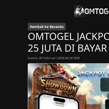
Kembali ke Beranda
OMTOGEL JACKP
25 JUTA DI BAYAR
Kamis, 05 Februari 2026 06:30 WIB