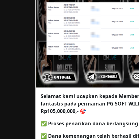
Selamat kami ucapkan kepada Member
fantastis pada permainan PG SOFT 
Rp105,000,000,- 🎯
✅ Proses penarikan dana berlangsung 
✅ Dana kemenangan telah berhasil dit