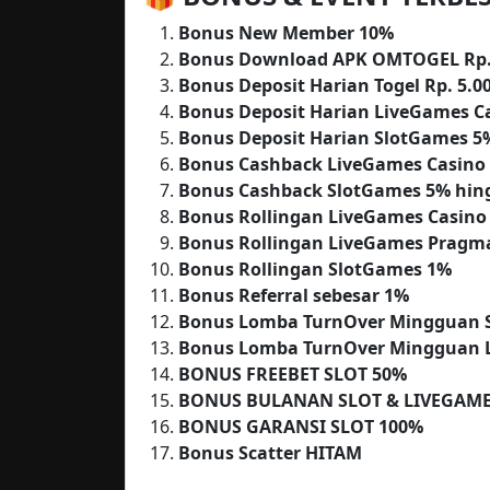
Bonus New Member 10%
Bonus Download APK OMTOGEL Rp.
Bonus Deposit Harian Togel Rp. 5.0
Bonus Deposit Harian LiveGames C
Bonus Deposit Harian SlotGames 5
Bonus Cashback LiveGames Casino
Bonus Cashback SlotGames 5% hin
Bonus Rollingan LiveGames Casino
Bonus Rollingan LiveGames Pragma
Bonus Rollingan SlotGames 1%
Bonus Referral sebesar 1%
Bonus Lomba TurnOver Mingguan 
Bonus Lomba TurnOver Mingguan 
BONUS FREEBET SLOT 50%
BONUS BULANAN SLOT & LIVEGAME
BONUS GARANSI SLOT 100%
Bonus Scatter HITAM