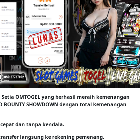
 Setia OMTOGEL yang berhasil meraih kemenangan
WILD BOUNTY SHOWDOWN dengan total kemenangan
cepat dan tanpa kendala.
ransfer langsung ke rekening pemenang.