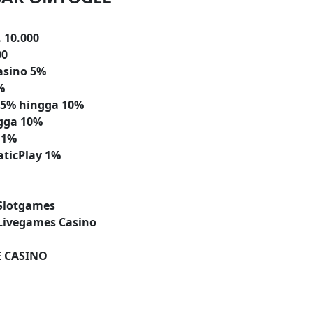
 10.000
00
asino 5%
%
 5% hingga 10%
gga 10%
 1%
ticPlay 1%
Slotgames
Livegames Casino
 CASINO