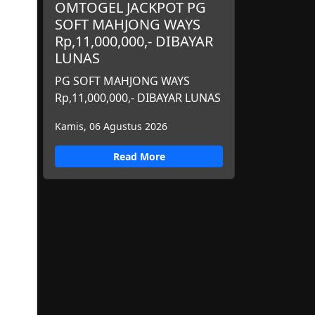
OMTOGEL JACKPOT PG
SOFT MAHJONG WAYS
Rp,11,000,000,- DIBAYAR
LUNAS
PG SOFT MAHJONG WAYS
Rp,11,000,000,- DIBAYAR LUNAS
Kamis, 06 Agustus 2026
Read More