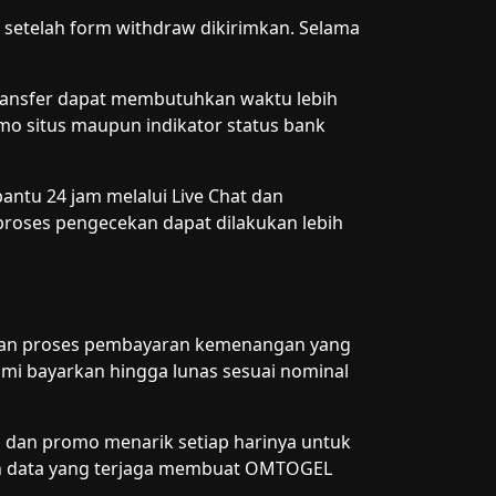
setelah form withdraw dikirimkan. Selama
transfer dapat membutuhkan waktu lebih
mo situs maupun indikator status bank
ntu 24 jam melalui Live Chat dan
proses pengecekan dapat dilakukan lebih
engan proses pembayaran kemenangan yang
mi bayarkan hingga lunas sesuai nominal
 dan promo menarik setiap harinya untuk
nan data yang terjaga membuat OMTOGEL