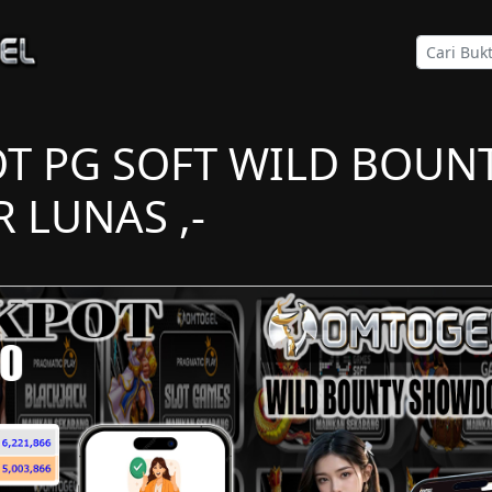
OT PG SOFT WILD BOU
R LUNAS ,-