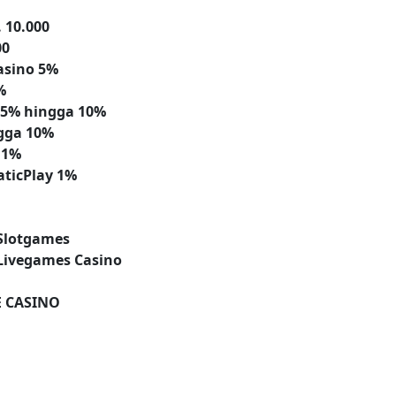
 10.000
00
asino 5%
%
 5% hingga 10%
gga 10%
 1%
ticPlay 1%
Slotgames
Livegames Casino
 CASINO