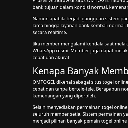
Proses withdraw di situs OMTOGEL rata-rat
bank tujuan dalam kondisi normal, kemen
Namun apabila terjadi gangguan sistem pad
lama hingga layanan bank kembali normal.
secara realtime.
Jika member mengalami kendala saat melak
WhatsApp resmi. Member juga dapat melaku
cepat dan akurat.
Kenapa Banyak Memb
OMTOGEL dikenal sebagai situs togel onli
cepat dan tanpa bertele-tele. Berapapun 
kemenangan yang diperoleh.
Selain menyediakan permainan togel onlin
seluruh member setia. Sistem permainan y
menjadi pilihan banyak pemain togel online 