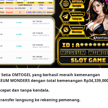
 Setia OMTOGEL yang berhasil meraih kemenangan
SEUM WONDERS dengan total kemenangan Rp34,339,000,
cepat dan tanpa kendala.
ransfer langsung ke rekening pemenang.