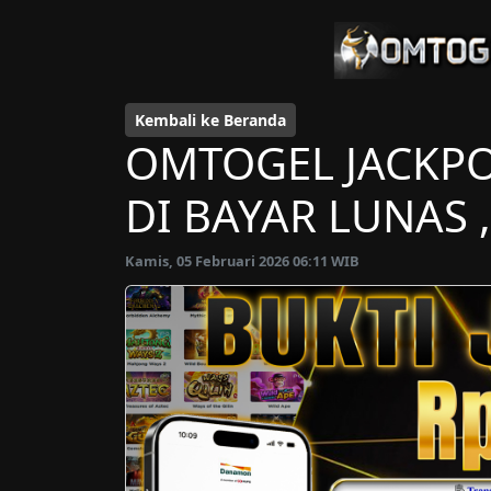
Kembali ke Beranda
OMTOGEL JACKPO
DI BAYAR LUNAS ,
Kamis, 05 Februari 2026 06:11 WIB