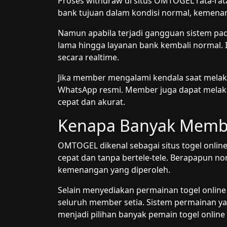
Proses withdraw di situs OMTOGEL rata-rat
bank tujuan dalam kondisi normal, kemen
Namun apabila terjadi gangguan sistem pad
lama hingga layanan bank kembali normal.
secara realtime.
Jika member mengalami kendala saat melak
WhatsApp resmi. Member juga dapat melaku
cepat dan akurat.
Kenapa Banyak Memb
OMTOGEL dikenal sebagai situs togel onli
cepat dan tanpa bertele-tele. Berapapun 
kemenangan yang diperoleh.
Selain menyediakan permainan togel onlin
seluruh member setia. Sistem permainan y
menjadi pilihan banyak pemain togel online 