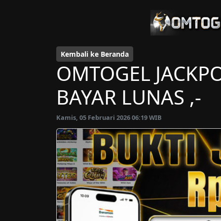
Kembali ke Beranda
OMTOGEL JACKPOT
BAYAR LUNAS ,-
Kamis, 05 Februari 2026 06:19 WIB