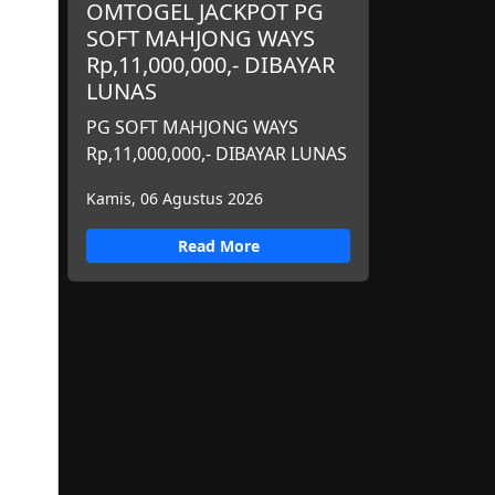
OMTOGEL JACKPOT PG
SOFT MAHJONG WAYS
Rp,11,000,000,- DIBAYAR
LUNAS
PG SOFT MAHJONG WAYS
Rp,11,000,000,- DIBAYAR LUNAS
Kamis, 06 Agustus 2026
Read More