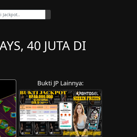
S, 40 JUTA DI
Bukti JP Lainnya: