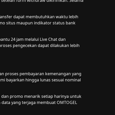
setelah form withdraw dikirimkan. Selama
transfer dapat membutuhkan waktu lebih
mo situs maupun indikator status bank
ntu 24 jam melalui Live Chat dan
proses pengecekan dapat dilakukan lebih
engan proses pembayaran kemenangan yang
mi bayarkan hingga lunas sesuai nominal
 dan promo menarik setiap harinya untuk
nan data yang terjaga membuat OMTOGEL