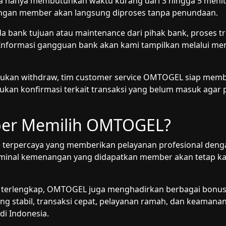
a hanya membutuhkan waktu kurang dari 3 hingga 5 menit 
angan member akan langsung diproses tanpa penundaan.
a bank tujuan atau maintenance dari pihak bank, proses 
 Informasi gangguan bank akan kami tampilkan melalui me
ukan withdraw, tim customer service OMTOGEL siap memba
kan konfirmasi terkait transaksi yang belum masuk agar 
er Memilih OMTOGEL?
ne terpercaya yang memberikan pelayanan profesional d
nominal kemenangan yang didapatkan member akan tetap ka
e terlengkap, OMTOGEL juga menghadirkan berbagai bonus
ang stabil, transaksi cepat, pelayanan ramah, dan keama
di Indonesia.