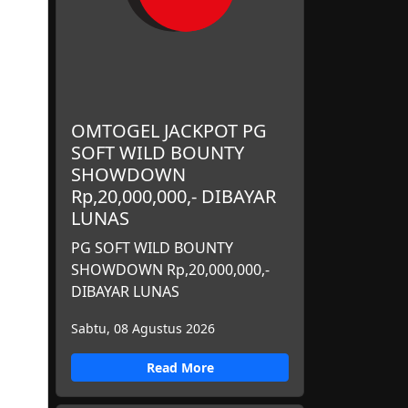
OMTOGEL JACKPOT PG
SOFT WILD BOUNTY
SHOWDOWN
Rp,20,000,000,- DIBAYAR
LUNAS
PG SOFT WILD BOUNTY
SHOWDOWN Rp,20,000,000,-
DIBAYAR LUNAS
Sabtu, 08 Agustus 2026
Read More