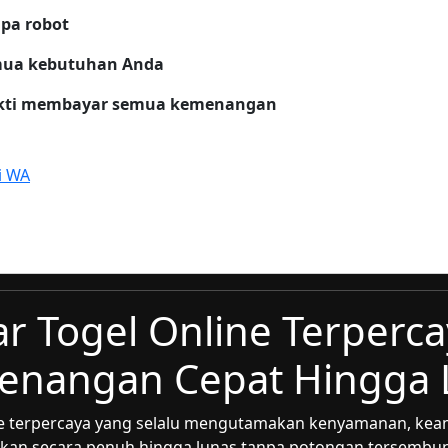
npa robot
emua kebutuhan Anda
rbukti membayar semua kemenangan
 Togel Online Terperc
nangan Cepat Hingga 
ne terpercaya yang selalu mengutamakan kenyamanan, kea
n secara penuh hingga lunas tanpa potongan tersembunyi.