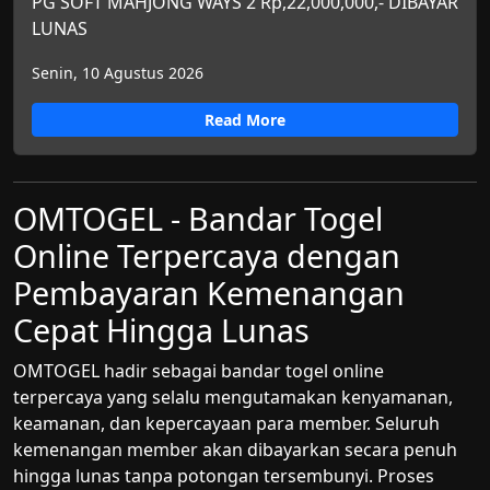
PG SOFT MAHJONG WAYS 2 Rp,22,000,000,- DIBAYAR
LUNAS
Senin, 10 Agustus 2026
Read More
OMTOGEL - Bandar Togel
Online Terpercaya dengan
Pembayaran Kemenangan
Cepat Hingga Lunas
OMTOGEL hadir sebagai bandar togel online
terpercaya yang selalu mengutamakan kenyamanan,
keamanan, dan kepercayaan para member. Seluruh
kemenangan member akan dibayarkan secara penuh
hingga lunas tanpa potongan tersembunyi. Proses