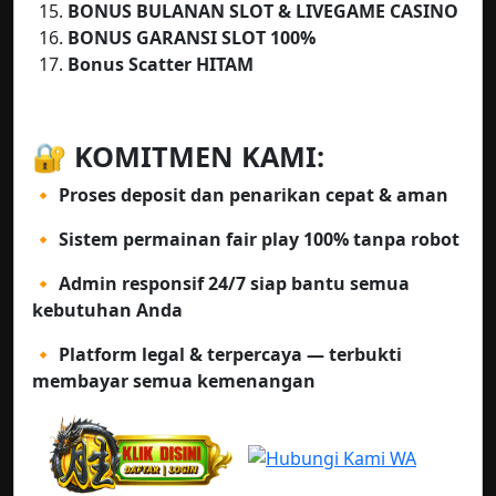
BONUS BULANAN SLOT & LIVEGAME CASINO
BONUS GARANSI SLOT 100%
Bonus Scatter HITAM
🔐 KOMITMEN KAMI:
🔸 Proses deposit dan penarikan cepat & aman
🔸 Sistem permainan fair play 100% tanpa robot
🔸 Admin responsif 24/7 siap bantu semua
kebutuhan Anda
🔸 Platform legal & terpercaya — terbukti
membayar semua kemenangan