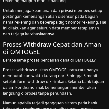
rekening maupun mobile banking.
Untuk menjaga keamanan dan privasi member, setiap
postingan kemenangan akan disensor pada bagian
nama rekening dan beberapa digit nomor rekening. Hal
ini dilakukan agar seluruh data member tetap aman
dan terjaga kerahasiaannya.
Proses Withdraw Cepat dan Aman
di OMTOGEL
Berapa lama proses pencairan dana di OMTOGEL?
Proses withdraw di situs OMTOGEL rata-rata hanya
membutuhkan waktu kurang dari 3 hingga 5 menit
setelah form withdraw dikirimkan. Selama bank tujuan
dalam kondisi normal, kemenangan member akan
langsung diproses tanpa penundaan.
Namun apabila terjadi gangguan sistem pada bank
tujuan atau maintenance dari pihak bank, proses