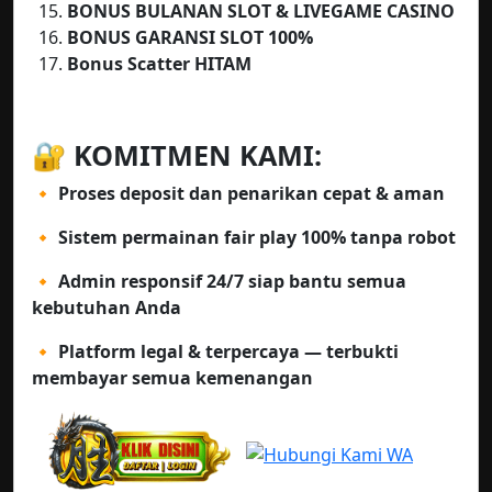
BONUS BULANAN SLOT & LIVEGAME CASINO
BONUS GARANSI SLOT 100%
Bonus Scatter HITAM
🔐 KOMITMEN KAMI:
🔸 Proses deposit dan penarikan cepat & aman
🔸 Sistem permainan fair play 100% tanpa robot
🔸 Admin responsif 24/7 siap bantu semua
kebutuhan Anda
🔸 Platform legal & terpercaya — terbukti
membayar semua kemenangan