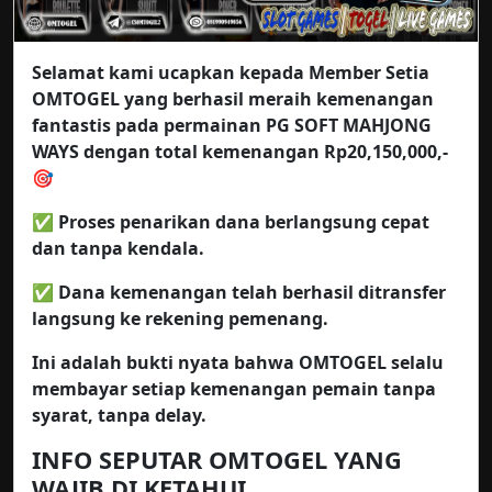
Selamat kami ucapkan kepada Member Setia
OMTOGEL yang berhasil meraih kemenangan
fantastis pada permainan PG SOFT MAHJONG
WAYS dengan total kemenangan Rp20,150,000,-
🎯
✅ Proses penarikan dana berlangsung cepat
dan tanpa kendala.
✅ Dana kemenangan telah berhasil ditransfer
langsung ke rekening pemenang.
Ini adalah bukti nyata bahwa OMTOGEL selalu
membayar setiap kemenangan pemain tanpa
syarat, tanpa delay.
INFO SEPUTAR OMTOGEL YANG
WAJIB DI KETAHUI