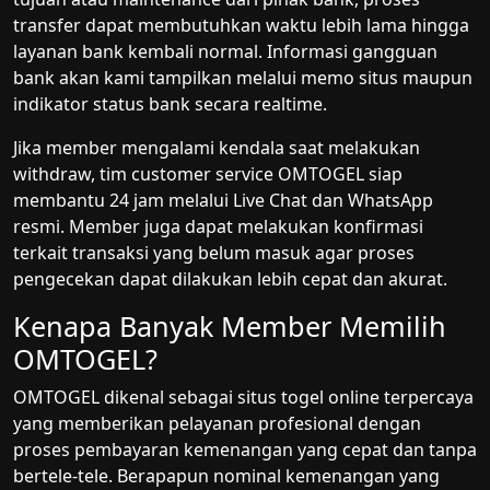
transfer dapat membutuhkan waktu lebih lama hingga
layanan bank kembali normal. Informasi gangguan
bank akan kami tampilkan melalui memo situs maupun
indikator status bank secara realtime.
Jika member mengalami kendala saat melakukan
withdraw, tim customer service OMTOGEL siap
membantu 24 jam melalui Live Chat dan WhatsApp
resmi. Member juga dapat melakukan konfirmasi
terkait transaksi yang belum masuk agar proses
pengecekan dapat dilakukan lebih cepat dan akurat.
Kenapa Banyak Member Memilih
OMTOGEL?
OMTOGEL dikenal sebagai situs togel online terpercaya
yang memberikan pelayanan profesional dengan
proses pembayaran kemenangan yang cepat dan tanpa
bertele-tele. Berapapun nominal kemenangan yang