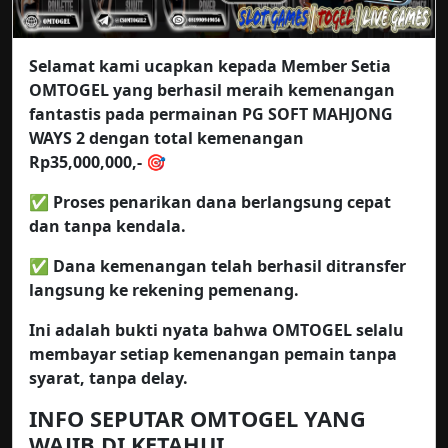
Selamat kami ucapkan kepada Member Setia
OMTOGEL yang berhasil meraih kemenangan
fantastis pada permainan PG SOFT MAHJONG
WAYS 2 dengan total kemenangan
Rp35,000,000,- 🎯
✅ Proses penarikan dana berlangsung cepat
dan tanpa kendala.
✅ Dana kemenangan telah berhasil ditransfer
langsung ke rekening pemenang.
Ini adalah bukti nyata bahwa OMTOGEL selalu
membayar setiap kemenangan pemain tanpa
syarat, tanpa delay.
INFO SEPUTAR OMTOGEL YANG
WAJIB DI KETAHUI