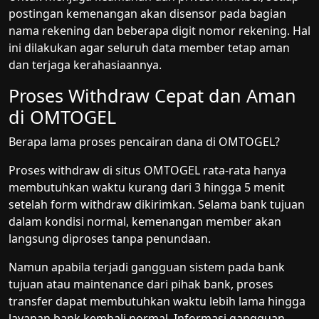
postingan kemenangan akan disensor pada bagian
nama rekening dan beberapa digit nomor rekening. Hal
ini dilakukan agar seluruh data member tetap aman
dan terjaga kerahasiaannya.
Proses Withdraw Cepat dan Aman
di OMTOGEL
Berapa lama proses pencairan dana di OMTOGEL?
Proses withdraw di situs OMTOGEL rata-rata hanya
membutuhkan waktu kurang dari 3 hingga 5 menit
setelah form withdraw dikirimkan. Selama bank tujuan
dalam kondisi normal, kemenangan member akan
langsung diproses tanpa penundaan.
Namun apabila terjadi gangguan sistem pada bank
tujuan atau maintenance dari pihak bank, proses
transfer dapat membutuhkan waktu lebih lama hingga
layanan bank kembali normal. Informasi gangguan