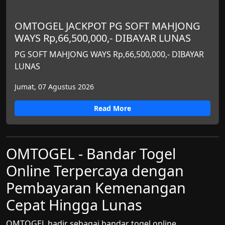
OMTOGEL JACKPOT PG SOFT MAHJONG
WAYS Rp,66,500,000,- DIBAYAR LUNAS
PG SOFT MAHJONG WAYS Rp,66,500,000,- DIBAYAR
LUNAS
Jumat, 07 Agustus 2026
Read More
OMTOGEL - Bandar Togel
Online Terpercaya dengan
Pembayaran Kemenangan
Cepat Hingga Lunas
OMTOGEL hadir sebagai bandar togel online