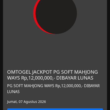
OMTOGEL JACKPOT PG SOFT MAHJONG
WAYS Rp,12,000,000,- DIBAYAR LUNAS
PG SOFT MAHJONG WAYS Rp,12,000,000,- DIBAYAR
LUNAS
Jumat, 07 Agustus 2026