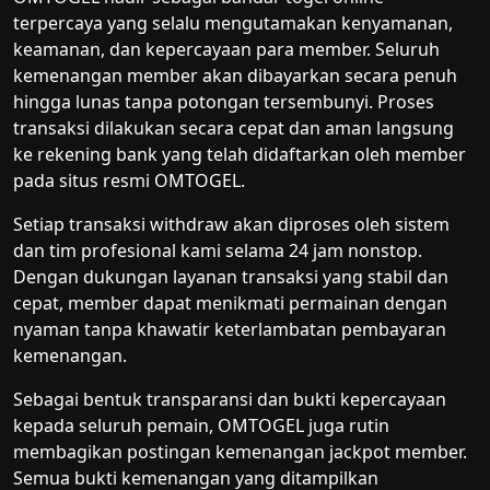
terpercaya yang selalu mengutamakan kenyamanan,
keamanan, dan kepercayaan para member. Seluruh
kemenangan member akan dibayarkan secara penuh
hingga lunas tanpa potongan tersembunyi. Proses
transaksi dilakukan secara cepat dan aman langsung
ke rekening bank yang telah didaftarkan oleh member
pada situs resmi OMTOGEL.
Setiap transaksi withdraw akan diproses oleh sistem
dan tim profesional kami selama 24 jam nonstop.
Dengan dukungan layanan transaksi yang stabil dan
cepat, member dapat menikmati permainan dengan
nyaman tanpa khawatir keterlambatan pembayaran
kemenangan.
Sebagai bentuk transparansi dan bukti kepercayaan
kepada seluruh pemain, OMTOGEL juga rutin
membagikan postingan kemenangan jackpot member.
Semua bukti kemenangan yang ditampilkan