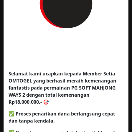
Selamat kami ucapkan kepada Member Setia
OMTOGEL yang berhasil meraih kemenangan
fantastis pada permainan PG SOFT MAHJONG
WAYS 2 dengan total kemenangan
Rp18,000,000,- 🎯
✅ Proses penarikan dana berlangsung cepat
dan tanpa kendala.