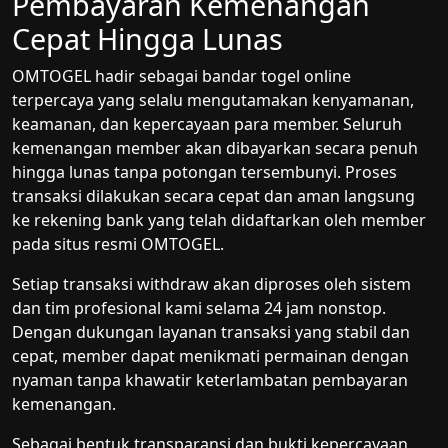
Pembayaran Kemenangan
Cepat Hingga Lunas
OMTOGEL hadir sebagai bandar togel online
terpercaya yang selalu mengutamakan kenyamanan,
keamanan, dan kepercayaan para member. Seluruh
kemenangan member akan dibayarkan secara penuh
hingga lunas tanpa potongan tersembunyi. Proses
transaksi dilakukan secara cepat dan aman langsung
ke rekening bank yang telah didaftarkan oleh member
pada situs resmi OMTOGEL.
Setiap transaksi withdraw akan diproses oleh sistem
dan tim profesional kami selama 24 jam nonstop.
Dengan dukungan layanan transaksi yang stabil dan
cepat, member dapat menikmati permainan dengan
nyaman tanpa khawatir keterlambatan pembayaran
kemenangan.
Sebagai bentuk transparansi dan bukti kepercayaan