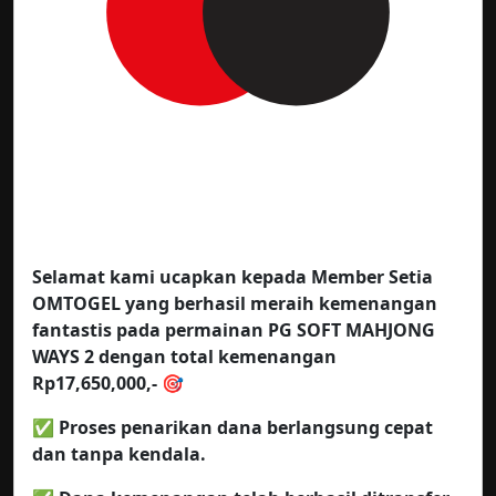
Selamat kami ucapkan kepada Member Setia
OMTOGEL yang berhasil meraih kemenangan
fantastis pada permainan PG SOFT MAHJONG
WAYS 2 dengan total kemenangan
Rp17,650,000,- 🎯
✅ Proses penarikan dana berlangsung cepat
dan tanpa kendala.