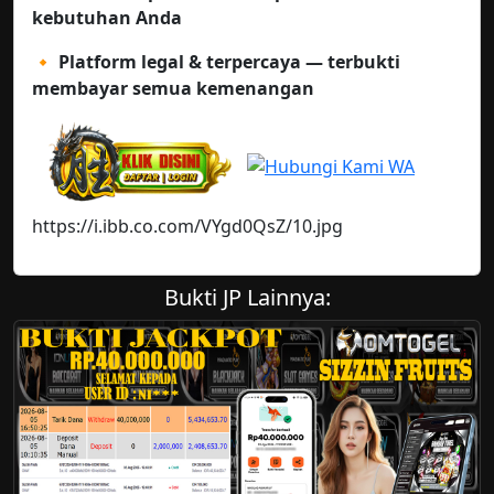
kebutuhan Anda
🔸 Platform legal & terpercaya — terbukti
membayar semua kemenangan
https://i.ibb.co.com/VYgd0QsZ/10.jpg
Bukti JP Lainnya: