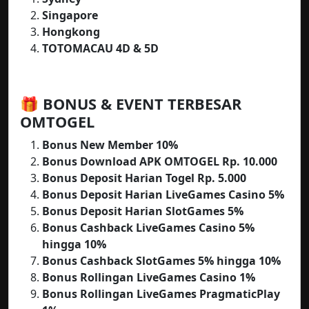
Singapore
Hongkong
TOTOMACAU 4D & 5D
🎁 BONUS & EVENT TERBESAR
OMTOGEL
Bonus New Member 10%
Bonus Download APK OMTOGEL Rp. 10.000
Bonus Deposit Harian Togel Rp. 5.000
Bonus Deposit Harian LiveGames Casino 5%
Bonus Deposit Harian SlotGames 5%
Bonus Cashback LiveGames Casino 5%
hingga 10%
Bonus Cashback SlotGames 5% hingga 10%
Bonus Rollingan LiveGames Casino 1%
Bonus Rollingan LiveGames PragmaticPlay