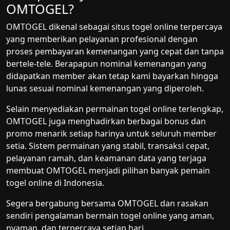
OMTOGEL?
OMTOGEL dikenal sebagai situs togel online terpercaya
yang memberikan pelayanan profesional dengan
proses pembayaran kemenangan yang cepat dan tanpa
bertele-tele. Berapapun nominal kemenangan yang
didapatkan member akan tetap kami bayarkan hingga
lunas sesuai nominal kemenangan yang diperoleh.
Selain menyediakan permainan togel online terlengkap,
OMTOGEL juga menghadirkan berbagai bonus dan
promo menarik setiap harinya untuk seluruh member
setia. Sistem permainan yang stabil, transaksi cepat,
pelayanan ramah, dan keamanan data yang terjaga
membuat OMTOGEL menjadi pilihan banyak pemain
togel online di Indonesia.
Segera bergabung bersama OMTOGEL dan rasakan
sendiri pengalaman bermain togel online yang aman,
nyaman, dan terpercaya setiap hari.