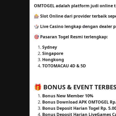
OMTOGEL adalah platform judi online 
🎰 Slot Online dari provider terbaik se
🎲 Live Casino lengkap dengan dealer p
🎯 Pasaran Togel Resmi terlengkap:
Sydney
Singapore
Hongkong
TOTOMACAU 4D & 5D
🎁 BONUS & EVENT TERB
Bonus New Member 10%
Bonus Download APK OMTOGEL Rp.
Bonus Deposit Harian Togel Rp. 5.0
Bonus Deposit Harian LiveGames C