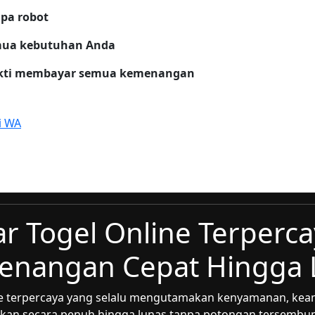
npa robot
emua kebutuhan Anda
rbukti membayar semua kemenangan
 Togel Online Terperc
nangan Cepat Hingga 
ne terpercaya yang selalu mengutamakan kenyamanan, kea
n secara penuh hingga lunas tanpa potongan tersembunyi.