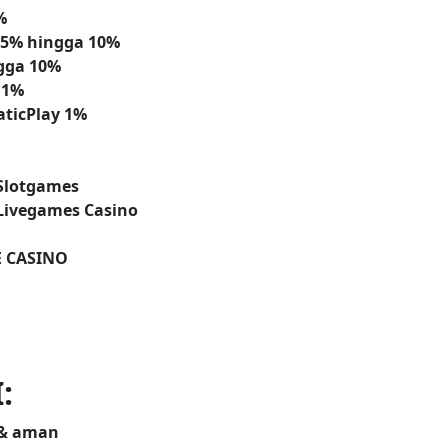
%
 5% hingga 10%
gga 10%
 1%
ticPlay 1%
Slotgames
Livegames Casino
 CASINO
:
 & aman