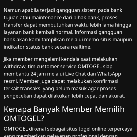
Namun apabila terjadi gangguan sistem pada bank
tujuan atau maintenance dari pihak bank, proses
transfer dapat membutuhkan waktu lebih lama hingga
layanan bank kembali normal. Informasi gangguan
bank akan kami tampilkan melalui memo situs maupun
indikator status bank secara realtime.
Jika member mengalami kendala saat melakukan
withdraw, tim customer service OMTOGEL siap
membantu 24 jam melalui Live Chat dan WhatsApp
resmi. Member juga dapat melakukan konfirmasi
terkait transaksi yang belum masuk agar proses
pengecekan dapat dilakukan lebih cepat dan akurat.
Kenapa Banyak Member Memilih
OMTOGEL?
OMTOGEL dikenal sebagai situs togel online terpercaya
yang memberikan pelayanan profesional dengan