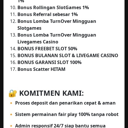
1%
Bonus Rollingan SlotGames 1%
Bonus Referral sebesar 1%
Bonus Lomba TurnOver Mingguan
Slotgames
Bonus Lomba TurnOver Mingguan
Livegames Casino
BONUS FREEBET SLOT 50%
BONUS BULANAN SLOT & LIVEGAME CASINO
BONUS GARANSI SLOT 100%
Bonus Scatter HITAM
🔐 KOMITMEN KAMI:
🔸 Proses deposit dan penarikan cepat & aman
🔸 Sistem permainan fair play 100% tanpa robot
🔸 Admin responsif 24/7 siap bantu semua