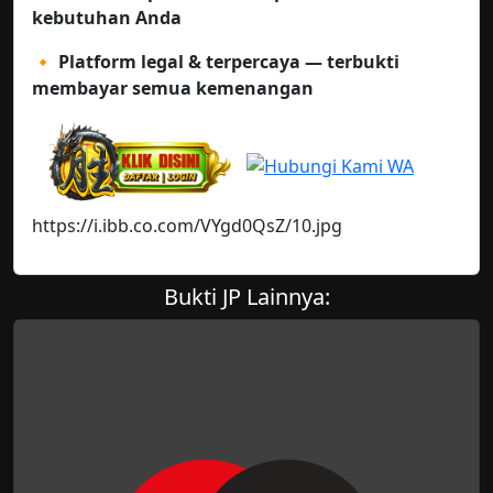
kebutuhan Anda
🔸 Platform legal & terpercaya — terbukti
membayar semua kemenangan
https://i.ibb.co.com/VYgd0QsZ/10.jpg
Bukti JP Lainnya: