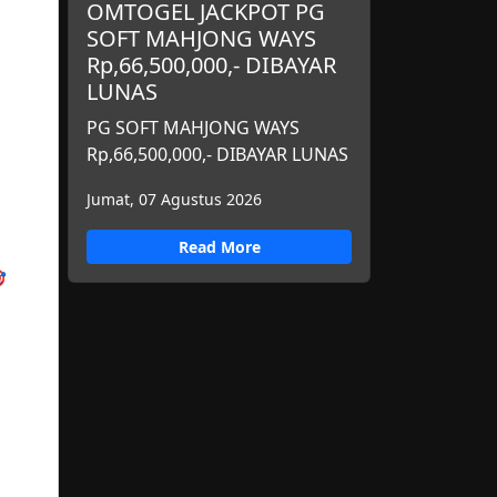
OMTOGEL JACKPOT PG
SOFT MAHJONG WAYS
Rp,66,500,000,- DIBAYAR
LUNAS
PG SOFT MAHJONG WAYS
Rp,66,500,000,- DIBAYAR LUNAS
Jumat, 07 Agustus 2026
Read More
