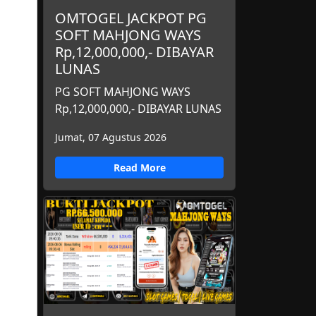
OMTOGEL JACKPOT PG
SOFT MAHJONG WAYS
Rp,12,000,000,- DIBAYAR
LUNAS
PG SOFT MAHJONG WAYS
Rp,12,000,000,- DIBAYAR LUNAS
Jumat, 07 Agustus 2026
Read More