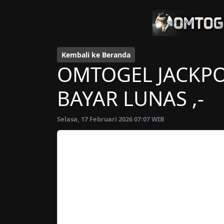
Kembali ke Beranda
OMTOGEL JACKPOT
BAYAR LUNAS ,-
Selasa, 17 Februari 2026 07:07 WIB