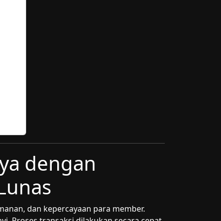
aya dengan
Lunas
manan, dan kepercayaan para member.
 Proses transaksi dilakukan secara cepat