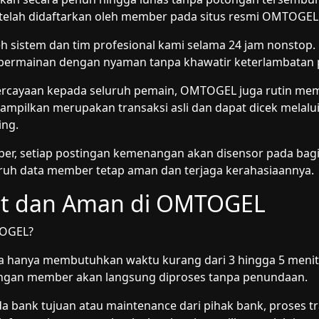
telah didaftarkan oleh member pada situs resmi OMTOGEL
leh sistem dan tim profesional kami selama 24 jam nonstop
i permainan dengan nyaman tanpa khawatir keterlambata
percayaan kepada seluruh pemain, OMTOGEL juga rutin m
pilkan merupakan transaksi asli dan dapat dicek melalui
ing.
r, setiap postingan kemenangan akan disensor pada bagi
luruh data member tetap aman dan terjaga kerahasiaannya.
at dan Aman di OMTOGEL
TOGEL?
a hanya membutuhkan waktu kurang dari 3 hingga 5 menit 
angan member akan langsung diproses tanpa penundaan.
a bank tujuan atau maintenance dari pihak bank, proses 