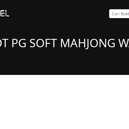
 PG SOFT MAHJONG WAY