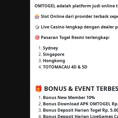
OMTOGEL adalah platform judi online 
🎰 Slot Online dari provider terbaik se
🎲 Live Casino lengkap dengan dealer p
🎯 Pasaran Togel Resmi terlengkap:
Sydney
Singapore
Hongkong
TOTOMACAU 4D & 5D
🎁 BONUS & EVENT TERB
Bonus New Member 10%
Bonus Download APK OMTOGEL Rp.
Bonus Deposit Harian Togel Rp. 5.0
Bonus Deposit Harian LiveGames C