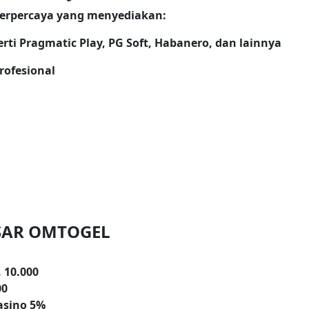
terpercaya yang menyediakan:
perti Pragmatic Play, PG Soft, Habanero, dan lainnya
rofesional
ESAR OMTOGEL
 10.000
00
asino 5%