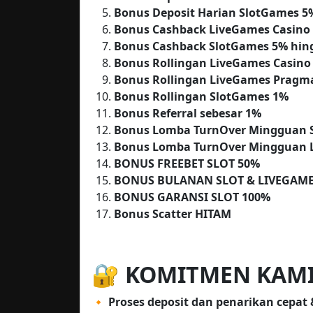
Bonus Deposit Harian SlotGames 5
Bonus Cashback LiveGames Casino
Bonus Cashback SlotGames 5% hin
Bonus Rollingan LiveGames Casino
Bonus Rollingan LiveGames Pragma
Bonus Rollingan SlotGames 1%
Bonus Referral sebesar 1%
Bonus Lomba TurnOver Mingguan 
Bonus Lomba TurnOver Mingguan 
BONUS FREEBET SLOT 50%
BONUS BULANAN SLOT & LIVEGAME
BONUS GARANSI SLOT 100%
Bonus Scatter HITAM
🔐 KOMITMEN KAMI
🔸 Proses deposit dan penarikan cepat