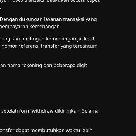
.
. Dengan dukungan layanan transaksi yang
n pembayaran kemenangan.
embagikan postingan kemenangan jackpot
 nomor referensi transfer yang tercantum
an nama rekening dan beberapa digit
setelah form withdraw dikirimkan. Selama
transfer dapat membutuhkan waktu lebih