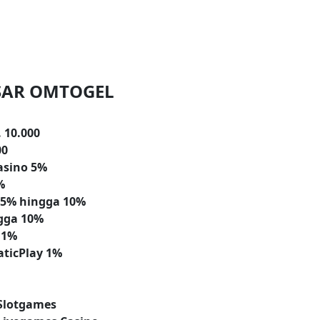
ESAR OMTOGEL
 10.000
00
asino 5%
%
 5% hingga 10%
gga 10%
 1%
ticPlay 1%
Slotgames