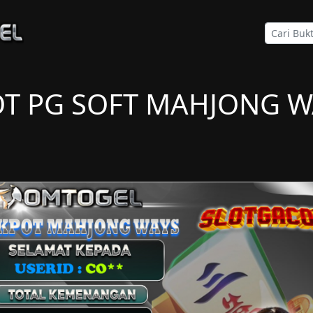
 PG SOFT MAHJONG WAY