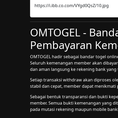
https://i.ibb.co.com/VYgd0QsZ/10.jpg
OMTOGEL - Bandar
Pembayaran Keme
OMTOGEL hadir sebagai bandar togel onli
Seluruh kemenangan member akan dibayarka
dan aman langsung ke rekening bank yang 
Setiap transaksi withdraw akan diproses o
stabil dan cepat, member dapat menikmat
Sebagai bentuk transparansi dan bukti ke
member. Semua bukti kemenangan yang ditam
pada mutasi rekening maupun mobile bank