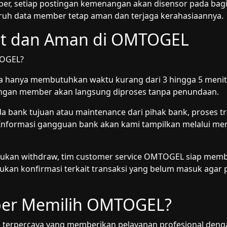
r, setiap postingan kemenangan akan disensor pada bagi
luruh data member tetap aman dan terjaga kerahasiaannya.
at dan Aman di OMTOGEL
TOGEL?
a hanya membutuhkan waktu kurang dari 3 hingga 5 menit 
angan member akan langsung diproses tanpa penundaan.
a bank tujuan atau maintenance dari pihak bank, proses 
 Informasi gangguan bank akan kami tampilkan melalui me
ukan withdraw, tim customer service OMTOGEL siap memba
kan konfirmasi terkait transaksi yang belum masuk agar 
er Memilih OMTOGEL?
ne terpercaya yang memberikan pelayanan profesional d