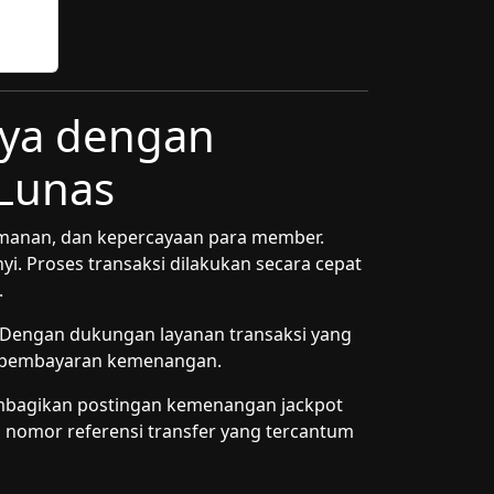
aya dengan
Lunas
manan, dan kepercayaan para member.
 Proses transaksi dilakukan secara cepat
.
. Dengan dukungan layanan transaksi yang
n pembayaran kemenangan.
embagikan postingan kemenangan jackpot
 nomor referensi transfer yang tercantum