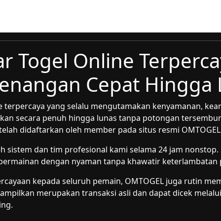
 Togel Online Terperc
nangan Cepat Hingga 
ne terpercaya yang selalu mengutamakan kenyamanan, kea
n secara penuh hingga lunas tanpa potongan tersembunyi.
telah didaftarkan oleh member pada situs resmi OMTOGEL
leh sistem dan tim profesional kami selama 24 jam nonstop
i permainan dengan nyaman tanpa khawatir keterlambata
percayaan kepada seluruh pemain, OMTOGEL juga rutin m
pilkan merupakan transaksi asli dan dapat dicek melalui
ing.