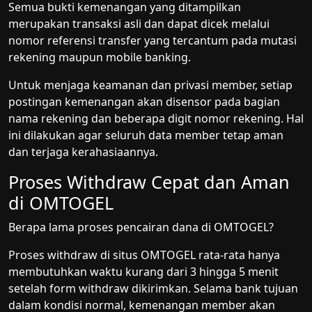
Semua bukti kemenangan yang ditampilkan
merupakan transaksi asli dan dapat dicek melalui
nomor referensi transfer yang tercantum pada mutasi
rekening maupun mobile banking.
Untuk menjaga keamanan dan privasi member, setiap
postingan kemenangan akan disensor pada bagian
nama rekening dan beberapa digit nomor rekening. Hal
ini dilakukan agar seluruh data member tetap aman
dan terjaga kerahasiaannya.
Proses Withdraw Cepat dan Aman
di OMTOGEL
Berapa lama proses pencairan dana di OMTOGEL?
Proses withdraw di situs OMTOGEL rata-rata hanya
membutuhkan waktu kurang dari 3 hingga 5 menit
setelah form withdraw dikirimkan. Selama bank tujuan
dalam kondisi normal, kemenangan member akan