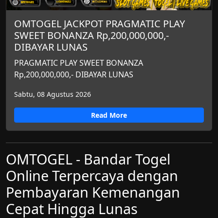
OMTOGEL JACKPOT PRAGMATIC PLAY
SWEET BONANZA Rp,200,000,000,-
DIBAYAR LUNAS
PRAGMATIC PLAY SWEET BONANZA
Rp,200,000,000,- DIBAYAR LUNAS
Sabtu, 08 Agustus 2026
Read More
OMTOGEL - Bandar Togel
Online Terpercaya dengan
Pembayaran Kemenangan
Cepat Hingga Lunas