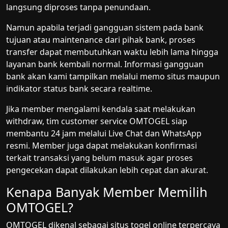
langsung diproses tanpa penundaan.
Namun apabila terjadi gangguan sistem pada bank
tujuan atau maintenance dari pihak bank, proses
transfer dapat membutuhkan waktu lebih lama hingga
layanan bank kembali normal. Informasi gangguan
bank akan kami tampilkan melalui memo situs maupun
indikator status bank secara realtime.
Jika member mengalami kendala saat melakukan
withdraw, tim customer service OMTOGEL siap
membantu 24 jam melalui Live Chat dan WhatsApp
resmi. Member juga dapat melakukan konfirmasi
terkait transaksi yang belum masuk agar proses
pengecekan dapat dilakukan lebih cepat dan akurat.
Kenapa Banyak Member Memilih
OMTOGEL?
OMTOGEL dikenal sebagai situs togel online terpercaya