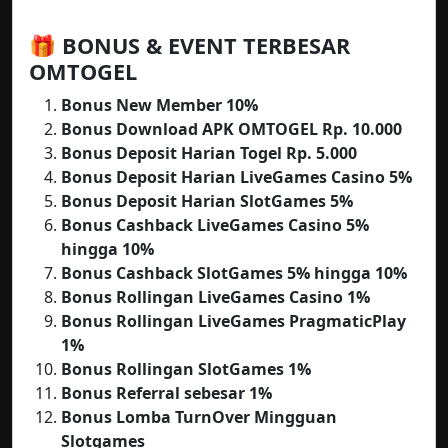
🎁 BONUS & EVENT TERBESAR
OMTOGEL
Bonus New Member 10%
Bonus Download APK OMTOGEL Rp. 10.000
Bonus Deposit Harian Togel Rp. 5.000
Bonus Deposit Harian LiveGames Casino 5%
Bonus Deposit Harian SlotGames 5%
Bonus Cashback LiveGames Casino 5%
hingga 10%
Bonus Cashback SlotGames 5% hingga 10%
Bonus Rollingan LiveGames Casino 1%
Bonus Rollingan LiveGames PragmaticPlay
1%
Bonus Rollingan SlotGames 1%
Bonus Referral sebesar 1%
Bonus Lomba TurnOver Mingguan
Slotgames