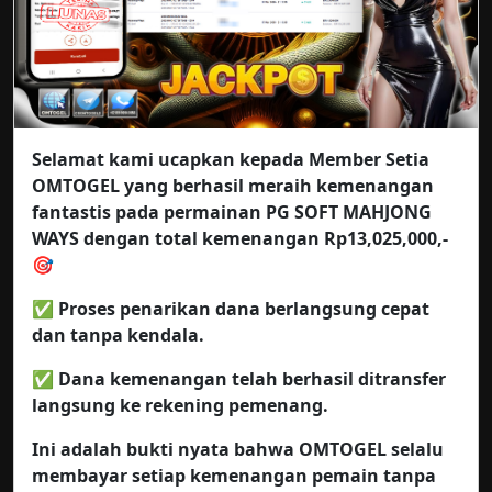
Selamat kami ucapkan kepada Member Setia
OMTOGEL yang berhasil meraih kemenangan
fantastis pada permainan PG SOFT MAHJONG
WAYS dengan total kemenangan Rp13,025,000,-
🎯
✅ Proses penarikan dana berlangsung cepat
dan tanpa kendala.
✅ Dana kemenangan telah berhasil ditransfer
langsung ke rekening pemenang.
Ini adalah bukti nyata bahwa OMTOGEL selalu
membayar setiap kemenangan pemain tanpa