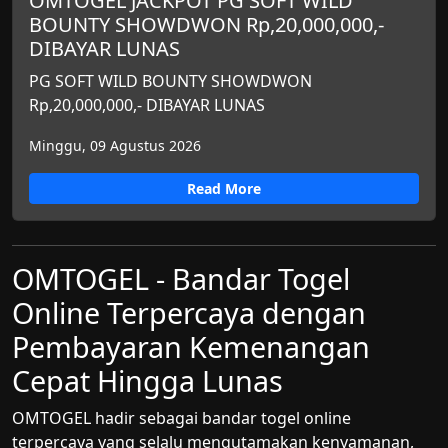
OMTOGEL JACKPOT PG SOFT WILD
BOUNTY SHOWDWON Rp,20,000,000,-
DIBAYAR LUNAS
PG SOFT WILD BOUNTY SHOWDWON
Rp,20,000,000,- DIBAYAR LUNAS
Minggu, 09 Agustus 2026
Read More
OMTOGEL - Bandar Togel
Online Terpercaya dengan
Pembayaran Kemenangan
Cepat Hingga Lunas
OMTOGEL hadir sebagai bandar togel online
terpercaya yang selalu mengutamakan kenyamanan,