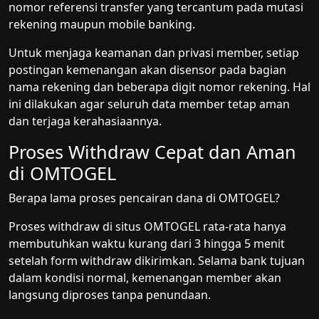
nomor referensi transfer yang tercantum pada mutasi
rekening maupun mobile banking.
Untuk menjaga keamanan dan privasi member, setiap
postingan kemenangan akan disensor pada bagian
nama rekening dan beberapa digit nomor rekening. Hal
ini dilakukan agar seluruh data member tetap aman
dan terjaga kerahasiaannya.
Proses Withdraw Cepat dan Aman
di OMTOGEL
Berapa lama proses pencairan dana di OMTOGEL?
Proses withdraw di situs OMTOGEL rata-rata hanya
membutuhkan waktu kurang dari 3 hingga 5 menit
setelah form withdraw dikirimkan. Selama bank tujuan
dalam kondisi normal, kemenangan member akan
langsung diproses tanpa penundaan.