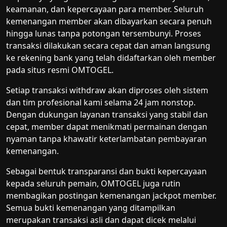
keamanan, dan kepercayaan para member. Seluruh
kemenangan member akan dibayarkan secara penuh
hingga lunas tanpa potongan tersembunyi. Proses
transaksi dilakukan secara cepat dan aman langsung
ke rekening bank yang telah didaftarkan oleh member
pada situs resmi OMTOGEL.
Setiap transaksi withdraw akan diproses oleh sistem
dan tim profesional kami selama 24 jam nonstop.
Dengan dukungan layanan transaksi yang stabil dan
cepat, member dapat menikmati permainan dengan
nyaman tanpa khawatir keterlambatan pembayaran
kemenangan.
Sebagai bentuk transparansi dan bukti kepercayaan
kepada seluruh pemain, OMTOGEL juga rutin
membagikan postingan kemenangan jackpot member.
Semua bukti kemenangan yang ditampilkan
merupakan transaksi asli dan dapat dicek melalui