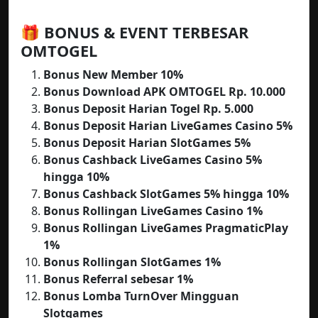
🎁 BONUS & EVENT TERBESAR
OMTOGEL
Bonus New Member 10%
Bonus Download APK OMTOGEL Rp. 10.000
Bonus Deposit Harian Togel Rp. 5.000
Bonus Deposit Harian LiveGames Casino 5%
Bonus Deposit Harian SlotGames 5%
Bonus Cashback LiveGames Casino 5%
hingga 10%
Bonus Cashback SlotGames 5% hingga 10%
Bonus Rollingan LiveGames Casino 1%
Bonus Rollingan LiveGames PragmaticPlay
1%
Bonus Rollingan SlotGames 1%
Bonus Referral sebesar 1%
Bonus Lomba TurnOver Mingguan
Slotgames