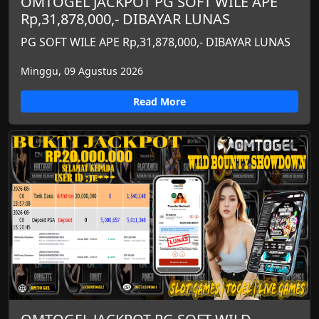
OMTOGEL JACKPOT PG SOFT WILE APE
Rp,31,878,000,- DIBAYAR LUNAS
PG SOFT WILE APE Rp,31,878,000,- DIBAYAR LUNAS
Minggu, 09 Agustus 2026
Read More