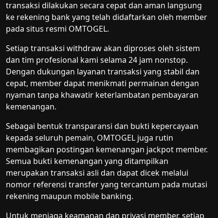
transaksi dilakukan secara cepat dan aman langsung
ke rekening bank yang telah didaftarkan oleh member
pada situs resmi OMTOGEL.
Setiap transaksi withdraw akan diproses oleh sistem
dan tim profesional kami selama 24 jam nonstop.
Dengan dukungan layanan transaksi yang stabil dan
cepat, member dapat menikmati permainan dengan
nyaman tanpa khawatir keterlambatan pembayaran
kemenangan.
Sebagai bentuk transparansi dan bukti kepercayaan
kepada seluruh pemain, OMTOGEL juga rutin
membagikan postingan kemenangan jackpot member.
Semua bukti kemenangan yang ditampilkan
merupakan transaksi asli dan dapat dicek melalui
nomor referensi transfer yang tercantum pada mutasi
rekening maupun mobile banking.
Untuk menjaga keamanan dan privasi member, setiap