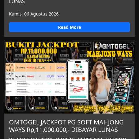
LUNAS
Kamis, 06 Agustus 2026
Read More
OMTOGEL JACKPOT PG SOFT MAHJONG
WAYS Rp,11,000,000,- DIBAYAR LUNAS