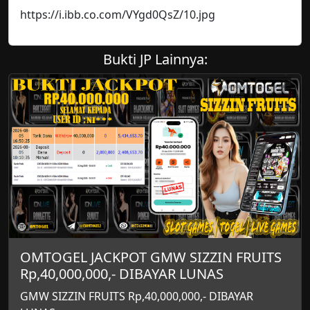
https://i.ibb.co.com/VYgd0QsZ/10.jpg
Bukti JP Lainnya:
OMTOGEL JACKPOT GMW SIZZIN FRUITS
Rp,40,000,000,- DIBAYAR LUNAS
GMW SIZZIN FRUITS Rp,40,000,000,- DIBAYAR