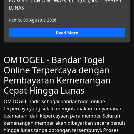
PG SOFT MAHJONG WAYS Rp,11,000,000,- DIBAYAR
LUNAS
Kamis, 06 Agustus 2026
Read More
OMTOGEL - Bandar Togel
Online Terpercaya dengan
Pembayaran Kemenangan
Cepat Hingga Lunas
OMTOGEL hadir sebagai bandar togel online
terpercaya yang selalu mengutamakan kenyamanan,
keamanan, dan kepercayaan para member. Seluruh
kemenangan member akan dibayarkan secara penuh
hingga lunas tanpa potongan tersembunyi. Proses