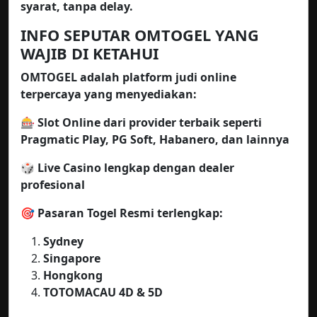
syarat, tanpa delay.
INFO SEPUTAR OMTOGEL YANG
WAJIB DI KETAHUI
OMTOGEL adalah platform judi online
terpercaya yang menyediakan:
🎰 Slot Online dari provider terbaik seperti
Pragmatic Play, PG Soft, Habanero, dan lainnya
🎲 Live Casino lengkap dengan dealer
profesional
🎯 Pasaran Togel Resmi terlengkap:
Sydney
Singapore
Hongkong
TOTOMACAU 4D & 5D