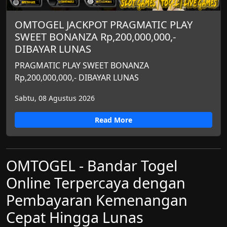
OMTOGEL JACKPOT PRAGMATIC PLAY
SWEET BONANZA Rp,200,000,000,-
DIBAYAR LUNAS
PRAGMATIC PLAY SWEET BONANZA
Rp,200,000,000,- DIBAYAR LUNAS
Sabtu, 08 Agustus 2026
Read More
OMTOGEL - Bandar Togel
Online Terpercaya dengan
Pembayaran Kemenangan
Cepat Hingga Lunas