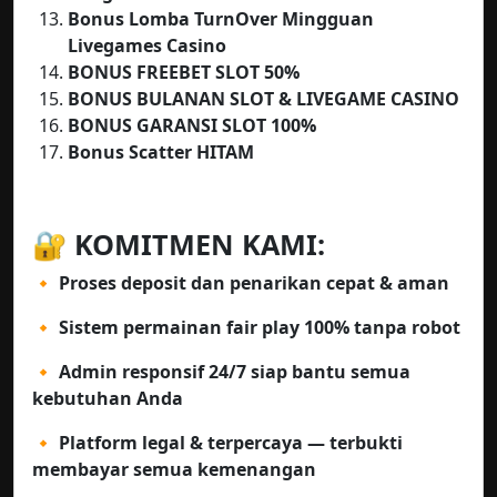
Bonus Lomba TurnOver Mingguan
Livegames Casino
BONUS FREEBET SLOT 50%
BONUS BULANAN SLOT & LIVEGAME CASINO
BONUS GARANSI SLOT 100%
Bonus Scatter HITAM
🔐 KOMITMEN KAMI:
🔸 Proses deposit dan penarikan cepat & aman
🔸 Sistem permainan fair play 100% tanpa robot
🔸 Admin responsif 24/7 siap bantu semua
kebutuhan Anda
🔸 Platform legal & terpercaya — terbukti
membayar semua kemenangan