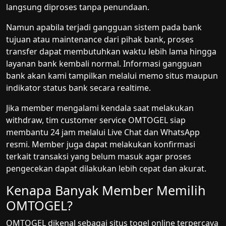
langsung diproses tanpa penundaan.
Namun apabila terjadi gangguan sistem pada bank
tujuan atau maintenance dari pihak bank, proses
transfer dapat membutuhkan waktu lebih lama hingga
layanan bank kembali normal. Informasi gangguan
bank akan kami tampilkan melalui memo situs maupun
indikator status bank secara realtime.
Jika member mengalami kendala saat melakukan
withdraw, tim customer service OMTOGEL siap
membantu 24 jam melalui Live Chat dan WhatsApp
resmi. Member juga dapat melakukan konfirmasi
terkait transaksi yang belum masuk agar proses
pengecekan dapat dilakukan lebih cepat dan akurat.
Kenapa Banyak Member Memilih
OMTOGEL?
OMTOGEL dikenal sebagai situs togel online terpercaya