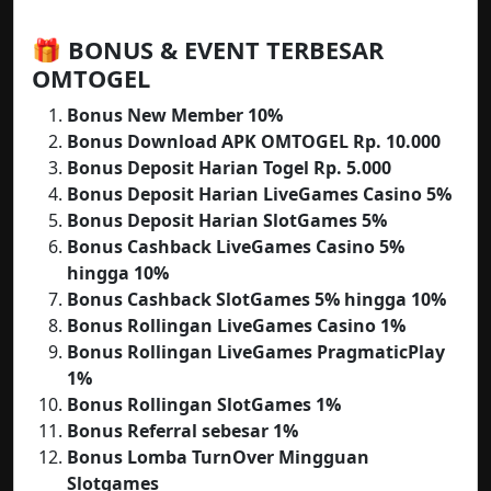
🎁 BONUS & EVENT TERBESAR
OMTOGEL
Bonus New Member 10%
Bonus Download APK OMTOGEL Rp. 10.000
Bonus Deposit Harian Togel Rp. 5.000
Bonus Deposit Harian LiveGames Casino 5%
Bonus Deposit Harian SlotGames 5%
Bonus Cashback LiveGames Casino 5%
hingga 10%
Bonus Cashback SlotGames 5% hingga 10%
Bonus Rollingan LiveGames Casino 1%
Bonus Rollingan LiveGames PragmaticPlay
1%
Bonus Rollingan SlotGames 1%
Bonus Referral sebesar 1%
Bonus Lomba TurnOver Mingguan
Slotgames