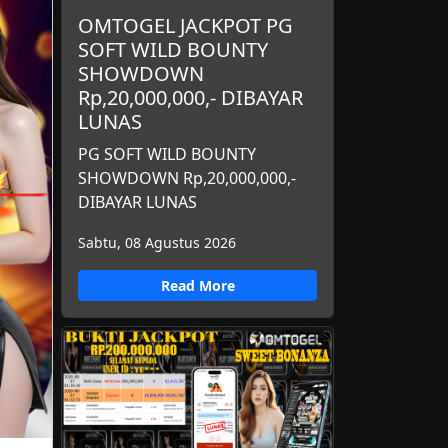
OMTOGEL JACKPOT PG
SOFT WILD BOUNTY
SHOWDOWN
Rp,20,000,000,- DIBAYAR
LUNAS
PG SOFT WILD BOUNTY
SHOWDOWN Rp,20,000,000,-
DIBAYAR LUNAS
Sabtu, 08 Agustus 2026
Read More