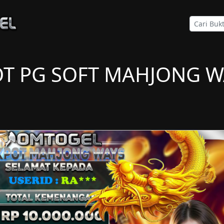
 PG SOFT MAHJONG WAY