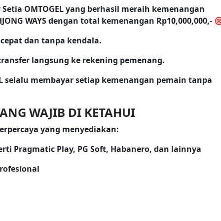
 Setia OMTOGEL yang berhasil meraih kemenangan
HJONG WAYS dengan total kemenangan Rp10,000,000,- 
cepat dan tanpa kendala.
ransfer langsung ke rekening pemenang.
L selalu membayar setiap kemenangan pemain tanpa
ANG WAJIB DI KETAHUI
terpercaya yang menyediakan:
perti Pragmatic Play, PG Soft, Habanero, dan lainnya
rofesional