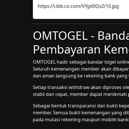
https://i.ibb.co.com/VYgd0QsZ/10.jpg
OMTOGEL - Bandar
Pembayaran Keme
OMTOGEL hadir sebagai bandar togel onli
Seluruh kemenangan member akan dibayarka
dan aman langsung ke rekening bank yang 
Setiap transaksi withdraw akan diproses o
stabil dan cepat, member dapat menikmat
Sebagai bentuk transparansi dan bukti ke
member. Semua bukti kemenangan yang ditam
pada mutasi rekening maupun mobile bank