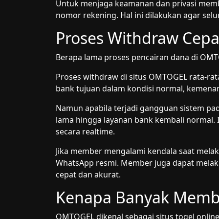
Untuk menjaga keamanan dan privasi membe
nomor rekening. Hal ini dilakukan agar se
Proses Withdraw Cep
Berapa lama proses pencairan dana di OM
Proses withdraw di situs OMTOGEL rata-rat
bank tujuan dalam kondisi normal, kemen
Namun apabila terjadi gangguan sistem pad
lama hingga layanan bank kembali normal.
secara realtime.
Jika member mengalami kendala saat melak
WhatsApp resmi. Member juga dapat melaku
cepat dan akurat.
Kenapa Banyak Memb
OMTOGEL dikenal sebagai situs togel onli