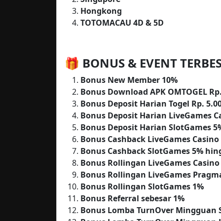
Hongkong
TOTOMACAU 4D & 5D
🎁 BONUS & EVENT TERB
Bonus New Member 10%
Bonus Download APK OMTOGEL Rp.
Bonus Deposit Harian Togel Rp. 5.0
Bonus Deposit Harian LiveGames C
Bonus Deposit Harian SlotGames 5
Bonus Cashback LiveGames Casino
Bonus Cashback SlotGames 5% hin
Bonus Rollingan LiveGames Casino
Bonus Rollingan LiveGames Pragma
Bonus Rollingan SlotGames 1%
Bonus Referral sebesar 1%
Bonus Lomba TurnOver Mingguan 