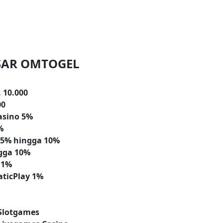
ESAR OMTOGEL
 10.000
00
asino 5%
%
 5% hingga 10%
gga 10%
 1%
ticPlay 1%
Slotgames