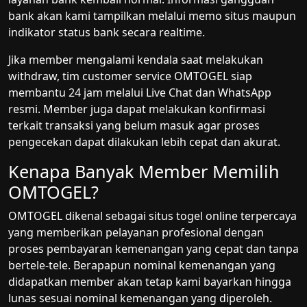
bank akan kami tampilkan melalui memo situs maupun
indikator status bank secara realtime.
Jika member mengalami kendala saat melakukan
withdraw, tim customer service OMTOGEL siap
membantu 24 jam melalui Live Chat dan WhatsApp
resmi. Member juga dapat melakukan konfirmasi
terkait transaksi yang belum masuk agar proses
pengecekan dapat dilakukan lebih cepat dan akurat.
Kenapa Banyak Member Memilih
OMTOGEL?
OMTOGEL dikenal sebagai situs togel online terpercaya
yang memberikan pelayanan profesional dengan
proses pembayaran kemenangan yang cepat dan tanpa
bertele-tele. Berapapun nominal kemenangan yang
didapatkan member akan tetap kami bayarkan hingga
lunas sesuai nominal kemenangan yang diperoleh.