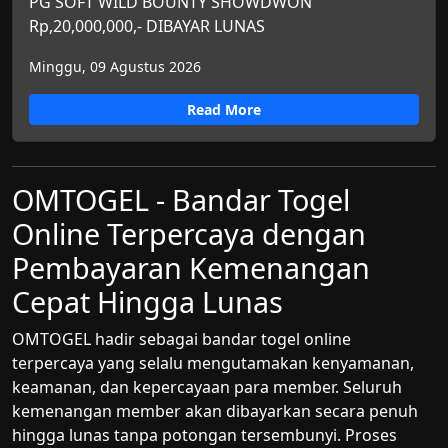
PG SOFT WILD BOUNTY SHOWDWON
Rp,20,000,000,- DIBAYAR LUNAS
Minggu, 09 Agustus 2026
Read More
OMTOGEL - Bandar Togel
Online Terpercaya dengan
Pembayaran Kemenangan
Cepat Hingga Lunas
OMTOGEL hadir sebagai bandar togel online
terpercaya yang selalu mengutamakan kenyamanan,
keamanan, dan kepercayaan para member. Seluruh
kemenangan member akan dibayarkan secara penuh
hingga lunas tanpa potongan tersembunyi. Proses