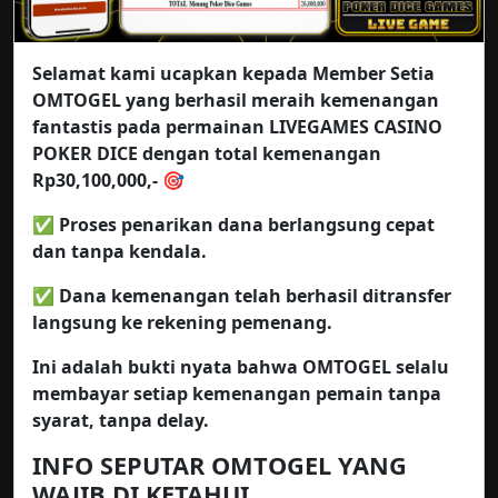
Selamat kami ucapkan kepada Member Setia
OMTOGEL yang berhasil meraih kemenangan
fantastis pada permainan LIVEGAMES CASINO
POKER DICE dengan total kemenangan
Rp30,100,000,- 🎯
✅ Proses penarikan dana berlangsung cepat
dan tanpa kendala.
✅ Dana kemenangan telah berhasil ditransfer
langsung ke rekening pemenang.
Ini adalah bukti nyata bahwa OMTOGEL selalu
membayar setiap kemenangan pemain tanpa
syarat, tanpa delay.
INFO SEPUTAR OMTOGEL YANG
WAJIB DI KETAHUI