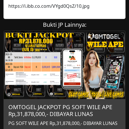
https://i.ibb.co.com/VYgd0QsZ/10.jpg
Bukti JP Lainnya:
OMTOGEL JACKPOT PG SOFT WILE APE
Rp,31,878,000,- DIBAYAR LUNAS
PG SOFT WILE APE Rp,31,878,000,- DIBAYAR LUNAS