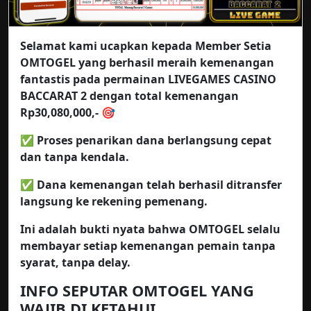
Selamat kami ucapkan kepada Member Setia
OMTOGEL yang berhasil meraih kemenangan
fantastis pada permainan LIVEGAMES CASINO
BACCARAT 2 dengan total kemenangan
Rp30,080,000,- 🎯
✅ Proses penarikan dana berlangsung cepat
dan tanpa kendala.
✅ Dana kemenangan telah berhasil ditransfer
langsung ke rekening pemenang.
Ini adalah bukti nyata bahwa OMTOGEL selalu
membayar setiap kemenangan pemain tanpa
syarat, tanpa delay.
INFO SEPUTAR OMTOGEL YANG
WAJIB DI KETAHUI