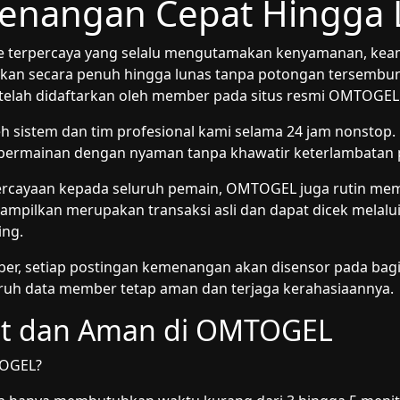
nangan Cepat Hingga 
ne terpercaya yang selalu mengutamakan kenyamanan, kea
n secara penuh hingga lunas tanpa potongan tersembunyi.
telah didaftarkan oleh member pada situs resmi OMTOGEL
leh sistem dan tim profesional kami selama 24 jam nonstop
i permainan dengan nyaman tanpa khawatir keterlambata
percayaan kepada seluruh pemain, OMTOGEL juga rutin m
pilkan merupakan transaksi asli dan dapat dicek melalui
ing.
r, setiap postingan kemenangan akan disensor pada bagi
luruh data member tetap aman dan terjaga kerahasiaannya.
at dan Aman di OMTOGEL
TOGEL?