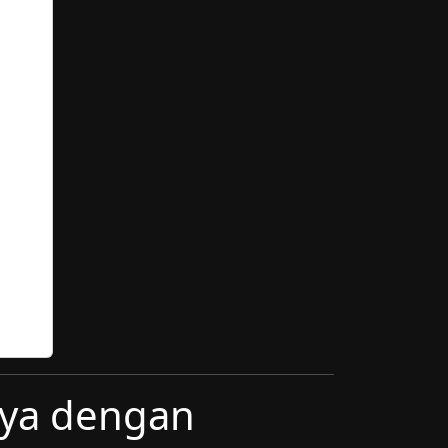
aya dengan