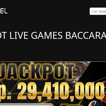
 LIVE GAMES BACCARAT 