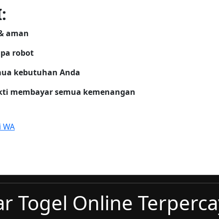
:
 & aman
npa robot
emua kebutuhan Anda
rbukti membayar semua kemenangan
 Togel Online Terperc