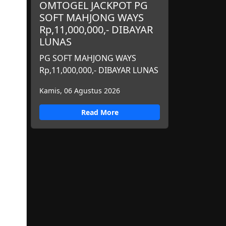
OMTOGEL JACKPOT PG
SOFT MAHJONG WAYS
Rp,11,000,000,- DIBAYAR
LUNAS
PG SOFT MAHJONG WAYS
Rp,11,000,000,- DIBAYAR LUNAS
Kamis, 06 Agustus 2026
Read More