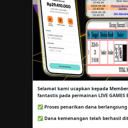
Selamat kami ucapkan kepada Member
fantastis pada permainan LIVE GAMES 
✅ Proses penarikan dana berlangsung 
✅ Dana kemenangan telah berhasil dit