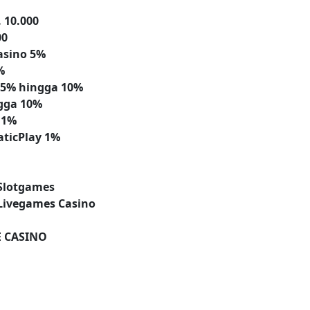
 10.000
00
asino 5%
%
 5% hingga 10%
gga 10%
 1%
ticPlay 1%
Slotgames
Livegames Casino
 CASINO